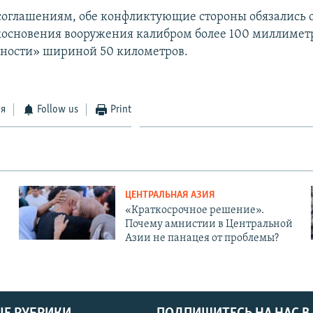
оглашениям, обе конфликтующие стороны обязались о
основения вооружения калибром более 100 миллиметр
сности» шириной 50 километров.
ся
Follow us
Print
ЦЕНТРАЛЬНАЯ АЗИЯ
«Краткосрочное решение».
Почему амнистии в Центральной
Азии не панацея от проблемы?