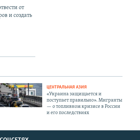
твести от
ов и создать
ЦЕНТРАЛЬНАЯ АЗИЯ
«Украина защищается и
поступает правильно». Мигранты
— о топливном кризисе в России
и его последствиях