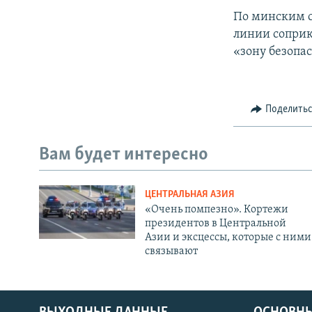
По минским с
линии соприк
«зону безопа
Поделить
Вам будет интересно
ЦЕНТРАЛЬНАЯ АЗИЯ
«Очень помпезно». Кортежи
президентов в Центральной
Азии и эксцессы, которые с ними
связывают