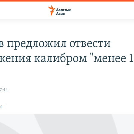
в предложил отвести
жения калибром "менее 
7:44
ся