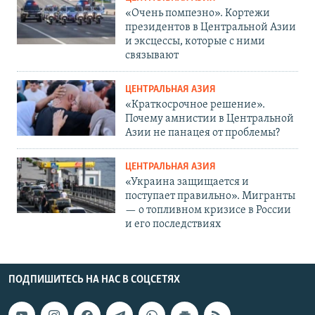
«Очень помпезно». Кортежи
президентов в Центральной Азии
и эксцессы, которые с ними
связывают
ЦЕНТРАЛЬНАЯ АЗИЯ
«Краткосрочное решение».
Почему амнистии в Центральной
Азии не панацея от проблемы?
ЦЕНТРАЛЬНАЯ АЗИЯ
«Украина защищается и
поступает правильно». Мигранты
— о топливном кризисе в России
и его последствиях
ПОДПИШИТЕСЬ НА НАС В СОЦСЕТЯХ