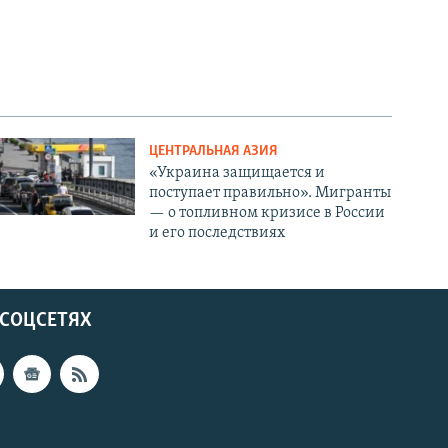
ЦЕНТРАЛЬНАЯ АЗИЯ
«Украина защищается и
поступает правильно». Мигранты
— о топливном кризисе в России
и его последствиях
 СОЦСЕТЯХ