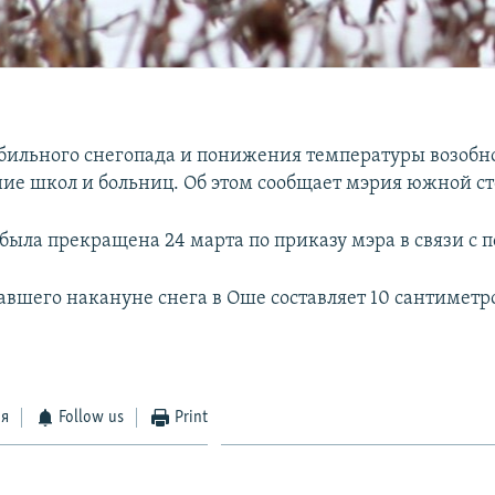
обильного снегопада и понижения температуры возобн
ие школ и больниц. Об этом сообщает мэрия южной с
 была прекращена 24 марта по приказу мэра в связи с 
вшего накануне снега в Оше составляет 10 сантиметр
ся
Follow us
Print