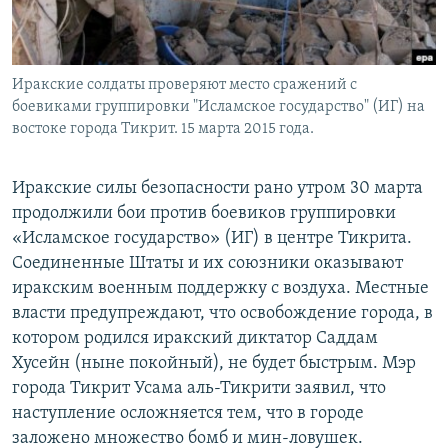
Иракские солдаты проверяют место сражений с
боевиками группировки "Исламское государство" (ИГ) на
востоке города Тикрит. 15 марта 2015 года.
Иракские силы безопасности рано утром 30 марта
продолжили бои против боевиков группировки
«Исламское государство» (ИГ) в центре Тикрита.
Соединенные Штаты и их союзники оказывают
иракским военным поддержку с воздуха. Местные
власти предупреждают, что освобождение города, в
котором родился иракский диктатор Саддам
Хусейн (ныне покойный), не будет быстрым. Мэр
города Тикрит Усама аль-Тикрити заявил, что
наступление осложняется тем, что в городе
заложено множество бомб и мин-ловушек.