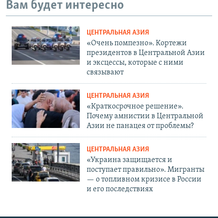
Вам будет интересно
ЦЕНТРАЛЬНАЯ АЗИЯ
«Очень помпезно». Кортежи
президентов в Центральной Азии
и эксцессы, которые с ними
связывают
ЦЕНТРАЛЬНАЯ АЗИЯ
«Краткосрочное решение».
Почему амнистии в Центральной
Азии не панацея от проблемы?
ЦЕНТРАЛЬНАЯ АЗИЯ
«Украина защищается и
поступает правильно». Мигранты
— о топливном кризисе в России
и его последствиях