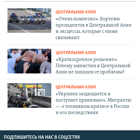
ЦЕНТРАЛЬНАЯ АЗИЯ
«Очень помпезно». Кортежи
президентов в Центральной Азии
и эксцессы, которые с ними
связывают
ЦЕНТРАЛЬНАЯ АЗИЯ
«Краткосрочное решение».
Почему амнистии в Центральной
Азии не панацея от проблемы?
ЦЕНТРАЛЬНАЯ АЗИЯ
«Украина защищается и
поступает правильно». Мигранты
— о топливном кризисе в России
и его последствиях
ПОДПИШИТЕСЬ НА НАС В СОЦСЕТЯХ