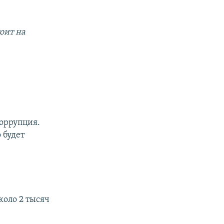
оит на
коррупция.
 будет
коло 2 тысяч