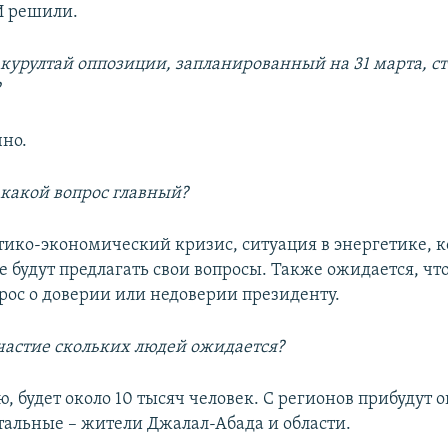
И решили.
 курултай оппозиции, запланированный на 31 марта, ст
?
чно.
 какой вопрос главный?
тико-экономический кризис, ситуация в энергетике, 
 будут предлагать свои вопросы. Также ожидается, что
прос о доверии или недоверии президенту.
частие скольких людей ожидается?
ю, будет около 10 тысяч человек. С регионов прибудут о
стальные – жители Джалал-Абада и области.