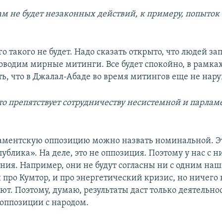
ам не будет незаконных действий, к примеру, попыток
го такого не будет. Надо сказать открыто, что людей з
роводим мирные митинги. Все будет спокойно, в рамках
ть, что в Джалал-Абаде во время митингов еще не нару
то препятствует сотрудничеству несистемной и парлам
аментскую оппозицию можно назвать номинальной. Эт
ублика». На деле, это не оппозиция. Поэтому у нас с н
ния. Например, они не будут согласны ни с одним на
 про Кумтор, и про энергетический кризис, но ничего 
т. Поэтому, думаю, результаты даст только деятельно
оппозиции с народом.