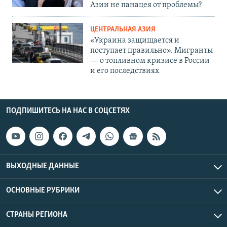
Азии не панацея от проблемы?
ЦЕНТРАЛЬНАЯ АЗИЯ
«Украина защищается и
поступает правильно». Мигранты
— о топливном кризисе в России
и его последствиях
ПОДПИШИТЕСЬ НА НАС В СОЦСЕТЯХ
ВЫХОДНЫЕ ДАННЫЕ
ОСНОВНЫЕ РУБРИКИ
СТРАНЫ РЕГИОНА