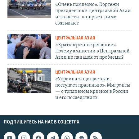
«Очень помпезно». Кортежи
президентов в Центральной Азии
и эксцессы, которые с ними
связывают
ЦЕНТРАЛЬНАЯ АЗИЯ
«Краткосрочное решение».
Почему амнистии в Центральной
Азии не панацея от проблемы?
ЦЕНТРАЛЬНАЯ АЗИЯ
«Украина защищается и
поступает правильно». Мигранты
— о топливном кризисе в России
и его последствиях
ПОДПИШИТЕСЬ НА НАС В СОЦСЕТЯХ