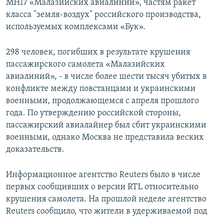
MH17 «Малазийских авиалиний», частям ракет
класса "земля-воздух" российского производства,
используемых комплексами «Бук».
298 человек, погибших в результате крушения
пассажирского самолета «Малазийских
авиалиний», - в числе более шести тысяч убитых в
конфликте между повстанцами и украинскими
военными, продолжающемся с апреля прошлого
года. По утверждению российской стороны,
пассажирский авиалайнер был сбит украинскими
военными, однако Москва не представила веских
доказательств.
Информационное агентство Reuters было в числе
первых сообщивших о версии RTL относительно
крушения самолета. На прошлой неделе агентство
Reuters сообщило, что жители в удерживаемой под