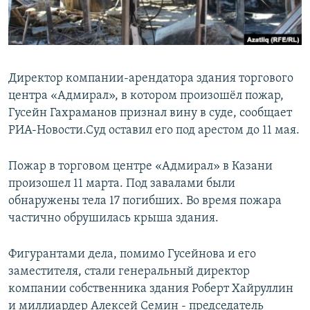
Директор компании-арендатора здания торгового
центра «Адмирал», в котором произошёл пожар,
Гусейн Гахраманов признал вину в суде, сообщает
РИА-Новости.Суд оставил его под арестом до 11 мая.
Пожар в торговом центре «Адмирал» в Казани
произошел 11 марта. Под завалами были
обнаружены тела 17 погибших. Во время пожара
частично обрушилась крыша здания.
Фигурантами дела, помимо Гусейнова и его
заместителя, стали генеральный директор
компании собственника здания Роберт Хайруллин
и миллиардер Алексей Семин - председатель