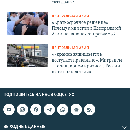
связывают
ЦЕНТРАЛЬНАЯ АЗИЯ
«Краткосрочное решение».
Почему амнистии в Центральной
Азии не панацея от проблемы?
ЦЕНТРАЛЬНАЯ АЗИЯ
«Украина защищается и
поступает правильно». Мигранты
— о топливном кризисе в России
и его последствиях
ПОДПИШИТЕСЬ НА НАС В СОЦСЕТЯХ
ВЫХОДНЫЕ ДАННЫЕ