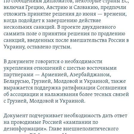
По сообщениям дипломатов, некоторые страны ЕС,
включая Грецию, Австрию и Словакию, предпочли
отложить принятие решения до июня — времени,
когда подойдет к завершению действие
нескольких санкций. В проекте двухдневного
саммита поле о принятии решения по продлению
санкций, введенных после вмешательства России в
Украину, оставлено пустым.
В документе говорится о необходимости
укрепления отношений с шестью восточными
партнерами — Арменией, Азербайджаном,
Беларусью, Грузией, Молдовой и Украиной, также
выражается поддержка ратификации Соглашения
об ассоциации и налаживания более тесных связей
с Грузией, Молдовой и Украиной.
Документ подчеркивает необходимость дать ответ
на проводимые Россией «кампании по
дезинформации». Главе внешнеполитического