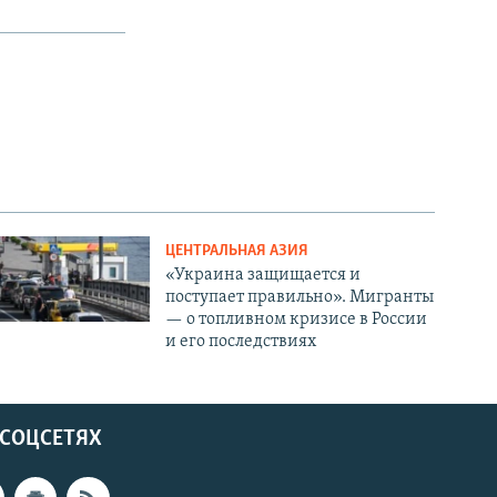
ЦЕНТРАЛЬНАЯ АЗИЯ
«Украина защищается и
поступает правильно». Мигранты
— о топливном кризисе в России
и его последствиях
 СОЦСЕТЯХ