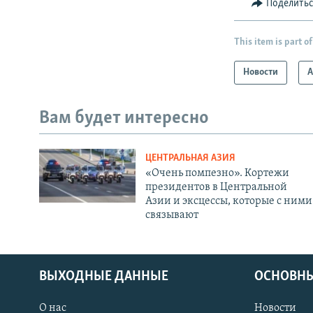
Поделить
This item is part of
Новости
А
Вам будет интересно
ЦЕНТРАЛЬНАЯ АЗИЯ
«Очень помпезно». Кортежи
президентов в Центральной
Азии и эксцессы, которые с ними
связывают
ВЫХОДНЫЕ ДАННЫЕ
ОСНОВНЫ
О нас
Новости