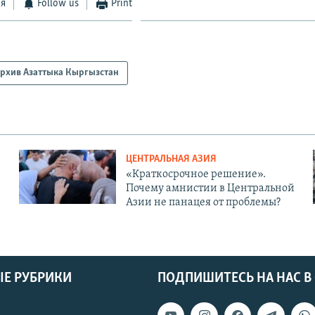
ся
Follow us
Print
рхив Азаттыка Кыргызстан
ЦЕНТРАЛЬНАЯ АЗИЯ
«Краткосрочное решение».
Почему амнистии в Центральной
Азии не панацея от проблемы?
Е РУБРИКИ
ПОДПИШИТЕСЬ НА НАС В