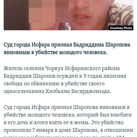
Суд города Исфара признал Бадриддина Шаропова
виновным в убийстве молодого человека.
Житель селения Чоркух Исфаринского района
Бадриддин Шаропов осужден к 9 годам лишения
свобода по обвинению в убийстве своего
односельчанина Хизбаллы Басирджонзода.
Суд города Исфара признал Шаропова виновным в
убийстве молодого человека, который был влюблен
в его дочь и хотел взять ее в жены. Это убийство
произошло 7 января в доме Шаропова, в отношении