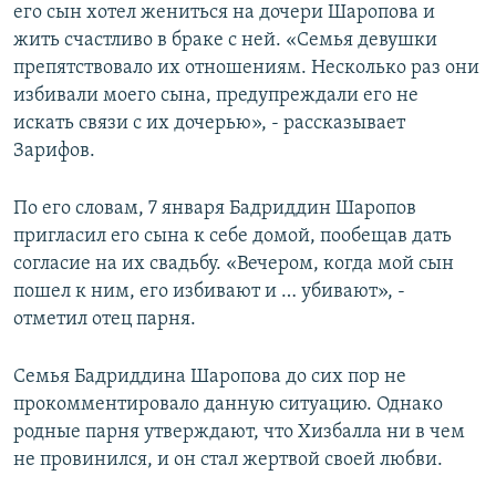
его сын хотел жениться на дочери Шаропова и
жить счастливо в браке с ней. «Семья девушки
препятствовало их отношениям. Несколько раз они
избивали моего сына, предупреждали его не
искать связи с их дочерью», - рассказывает
Зарифов.
По его словам, 7 января Бадриддин Шаропов
пригласил его сына к себе домой, пообещав дать
согласие на их свадьбу. «Вечером, когда мой сын
пошел к ним, его избивают и … убивают», -
отметил отец парня.
Семья Бадриддина Шаропова до сих пор не
прокомментировало данную ситуацию. Однако
родные парня утверждают, что Хизбалла ни в чем
не провинился, и он стал жертвой своей любви.