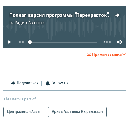
Полная версия программы "Перекресток" от 15 марта
by
Радио Азаттык
No media source currently available
0:00
30:00
Прямая ссылка
Поделиться
Follow us
This item is part of
Центральная Азия
Архив Азаттыка Кыргызстан