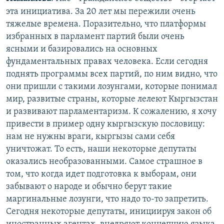
эта инициатива. За 20 лет мы пережили очень
тяжелые времена. Поразительно, что платформы
избранных в парламент партий были очень
ясными и базировались на основных
фундаментальных правах человека. Если сегодня
поднять программы всех партий, по ним видно, что
они пришли с такими лозунгами, которые понимал
мир, развитые страны, которые лелеют Кыргызстан
и развивают парламентаризм. К сожалению, я хочу
привести в пример одну кыргызскую пословицу:
нам не нужны враги, кыргызы сами себя
уничтожат. То есть, наши некоторые депутаты
оказались необразованными. Самое страшное в
том, что когда идет подготовка к выборам, они
забывают о народе и обычно берут такие
маргинальные лозунги, что надо то-то запретить.
Сегодня некоторые депутаты, инициируя закон об