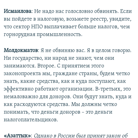
Исмаилова
: Не надо нас голословно обвинять. Если
вы пойдете в налоговую, возьмете реестр, увидите,
что сектор НПО выплачивает больше налогов, чем
горнорудная промышленность.
Молдокматов
: Я не обвиняю вас. Я в целом говорю.
Ни государство, ни народ не знают, чем они
занимаются. Второе. С принятием этого
законопроекта мы, граждане страны, будем четко
знать, какие средства, как и куда поступают, как
эффективно работают организации. В-третьих, это
немаловажно для доноров. Они будут знать, куда и
как расходуются средства. Мы должны четко
понимать, что деньги доноров – это деньги
налогоплательщиков.
«Азаттык»
:
Однако в России был принят закон об