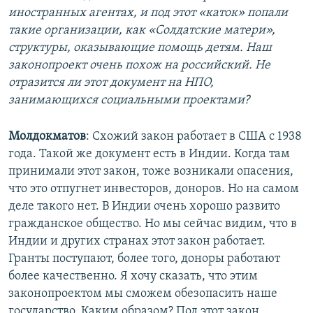
иностранных агентах, и под этот «каток» попали
такие организации, как «Солдатские матери»,
структуры, оказывающие помощь детям. Наш
законопроект очень похож на российский. Не
отразится ли этот документ на НПО,
занимающихся социальными проектами?
Молдокматов
: Схожий закон работает в США с 1938
года. Такой же документ есть в Индии. Когда там
принимали этот закон, тоже возникали опасения,
что это отпугнет инвесторов, доноров. Но на самом
деле такого нет. В Индии очень хорошо развито
гражданское общество. Но мы сейчас видим, что в
Индии и других странах этот закон работает.
Гранты поступают, более того, доноры работают
более качественно. Я хочу сказать, что этим
законопроектом мы сможем обезопасить наше
государство. Каким образом? Под этот закон