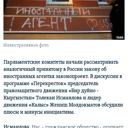
Иллюстративное фото.
Парламентские комитеты начали рассматривать
аналогичный принятому в России закону об
иностранных агентах законопроект. В дискуссии в
программе «Перекресток» председатель
правозащитного движения «Бир дуйно -
Кыргызстан» Толекан Исмаилова и лидер
движения «Калыс» Жениш Молдокматов обсудили
плюсы и минусы инициативы.
Исмаилова
: Нас – гражданское общество - огорчает