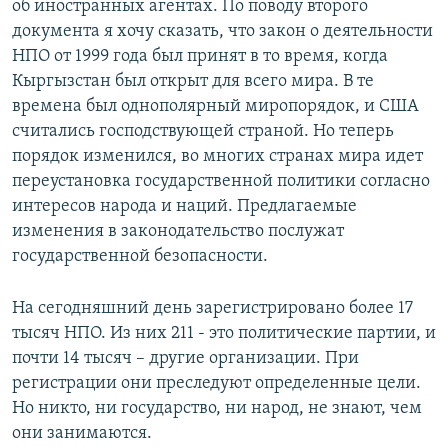
об иностранных агентах. По поводу второго
документа я хочу сказать, что закон о деятельности
НПО от 1999 года был принят в то время, когда
Кыргызстан был открыт для всего мира. В те
времена был однополярный миропорядок, и США
считались господствующей страной. Но теперь
порядок изменился, во многих странах мира идет
переустановка государственной политики согласно
интересов народа и наций. Предлагаемые
изменения в законодательство послужат
государственной безопасности.
На сегодняшний день зарегистрировано более 17
тысяч НПО. Из них 211 - это политические партии, и
почти 14 тысяч – другие организации. При
регистрации они преследуют определенные цели.
Но никто, ни государство, ни народ, не знают, чем
они занимаются.