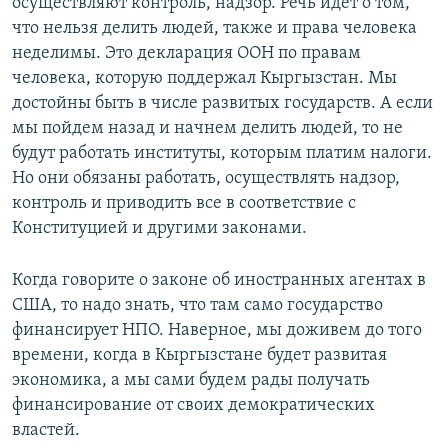
осуществляют контроль, надзор. Речь идет о том,
что нельзя делить людей, также и права человека
неделимы. Это декларация ООН по правам
человека, которую поддержал Кыргызстан. Мы
достойны быть в числе развитых государств. А если
мы пойдем назад и начнем делить людей, то не
будут работать институты, которым платим налоги.
Но они обязаны работать, осуществлять надзор,
контроль и приводить все в соответствие с
Конституцией и другими законами.
Когда говорите о законе об иностранных агентах в
США, то надо знать, что там само государство
финансирует НПО. Наверное, мы доживем до того
времени, когда в Кыргызстане будет развитая
экономика, а мы сами будем рады получать
финансирование от своих демократических
властей.