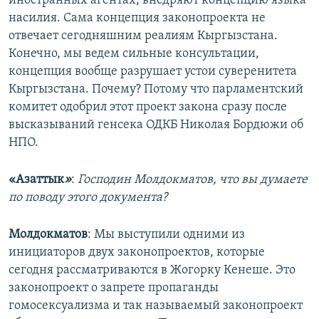
иностранных агентах, внедряют концепцию языка
насилия. Сама концепция законопроекта не
отвечает сегодняшним реалиям Кыргызстана.
Конечно, мы ведем сильные консультации,
концепция вообще разрушает устои суверенитета
Кыргызстана. Почему? Потому что парламентский
комитет одобрил этот проект закона сразу после
высказываний генсека ОДКБ Николая Бордюжи об
НПО.
«Азаттык
»
:
Господин Молдокматов, что вы думаете
по поводу этого документа?
Молдокматов
: Мы выступили одними из
инициаторов двух законопроектов, которые
сегодня рассматриваются в Жогорку Кенеше. Это
законопроект о запрете пропаганды
гомосексуализма и так называемый законопроект