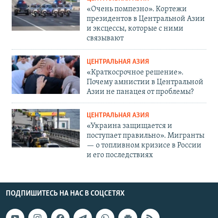
«Очень помпезно». Кортежи
президентов в Центральной Азии
и эксцессы, которые с ними
связывают
ЦЕНТРАЛЬНАЯ АЗИЯ
«Краткосрочное решение».
Почему амнистии в Центральной
Азии не панацея от проблемы?
ЦЕНТРАЛЬНАЯ АЗИЯ
«Украина защищается и
поступает правильно». Мигранты
— о топливном кризисе в России
и его последствиях
ПОДПИШИТЕСЬ НА НАС В СОЦСЕТЯХ