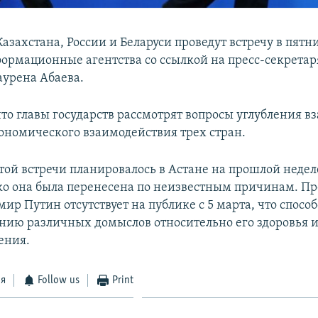
захстана, России и Беларуси проведут встречу в пятни
ормационные агентства со ссылкой на пресс-секретар
аурена Абаева.
что главы государств рассмотрят вопросы углубления 
кономического взаимодействия трех стран.
ой встречи планировалось в Астане на прошлой неделе
ко она была перенесена по неизвестным причинам. П
ир Путин отсутствует на публике с 5 марта, что спосо
нию различных домыслов относительно его здоровья 
ения.
ся
Follow us
Print