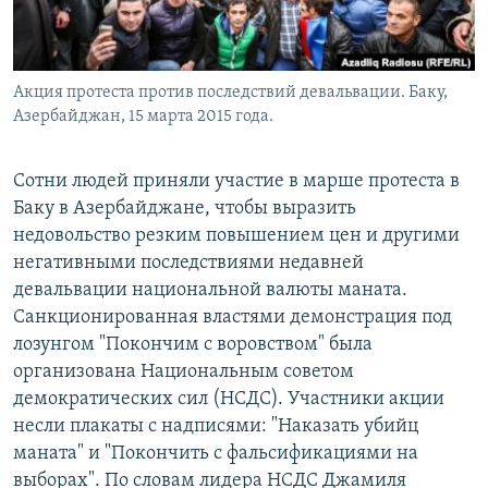
Акция протеста против последствий девальвации. Баку,
Азербайджан, 15 марта 2015 года.
Сотни людей приняли участие в марше протеста в
Баку в Азербайджане, чтобы выразить
недовольство резким повышением цен и другими
негативными последствиями недавней
девальвации национальной валюты маната.
Санкционированная властями демонстрация под
лозунгом "Покончим с воровством" была
организована Национальным советом
демократических сил (НСДС). Участники акции
несли плакаты с надписями: "Наказать убийц
маната" и "Покончить с фальсификациями на
выборах". По словам лидера НСДС Джамиля