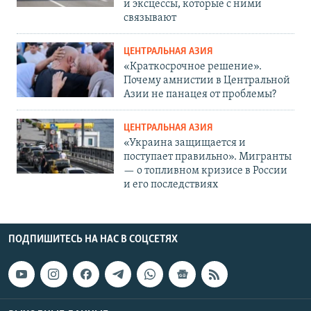
и эксцессы, которые с ними
связывают
ЦЕНТРАЛЬНАЯ АЗИЯ
«Краткосрочное решение».
Почему амнистии в Центральной
Азии не панацея от проблемы?
ЦЕНТРАЛЬНАЯ АЗИЯ
«Украина защищается и
поступает правильно». Мигранты
— о топливном кризисе в России
и его последствиях
ПОДПИШИТЕСЬ НА НАС В СОЦСЕТЯХ