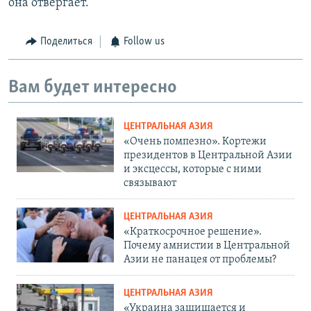
она отвергает.
Поделиться
Follow us
Вам будет интересно
ЦЕНТРАЛЬНАЯ АЗИЯ
«Очень помпезно». Кортежи
президентов в Центральной Азии
и эксцессы, которые с ними
связывают
ЦЕНТРАЛЬНАЯ АЗИЯ
«Краткосрочное решение».
Почему амнистии в Центральной
Азии не панацея от проблемы?
ЦЕНТРАЛЬНАЯ АЗИЯ
«Украина защищается и