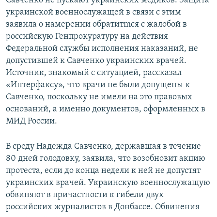
Савченко не пускают украинских медиков. Защита
украинской военнослужащей в связи с этим
заявила о намерении обратитmся с жалобой в
российскую Генпрокуратуру на действия
Федеральной службы исполнения наказаний, не
допустившей к Савченко украинских врачей.
Источник, знакомый с ситуацией, рассказал
«Интерфаксу», что врачи не были допущены к
Савченко, поскольку не имели на это правовых
оснований, а именно документов, оформленных в
МИД России.
В среду Надежда Савченко, державшая в течение
80 дней голодовку, заявила, что возобновит акцию
протеста, если до конца недели к ней не допустят
украинских врачей. Украинскую военнослужащую
обвиняют в причастности к гибели двух
российских журналистов в Донбассе. Обвинения