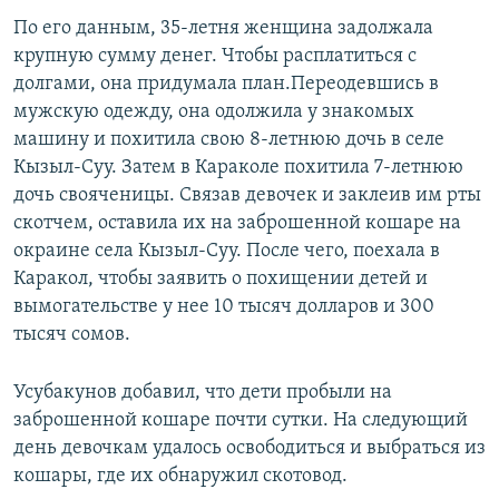
По его данным, 35-летня женщина задолжала
крупную сумму денег. Чтобы расплатиться с
долгами, она придумала план.Переодевшись в
мужскую одежду, она одолжила у знакомых
машину и похитила свою 8-летнюю дочь в селе
Кызыл-Суу. Затем в Караколе похитила 7-летнюю
дочь свояченицы. Связав девочек и заклеив им рты
скотчем, оставила их на заброшенной кошаре на
окраине села Кызыл-Суу. После чего, поехала в
Каракол, чтобы заявить о похищении детей и
вымогательстве у нее 10 тысяч долларов и 300
тысяч сомов.
Усубакунов добавил, что дети пробыли на
заброшенной кошаре почти сутки. На следующий
день девочкам удалось освободиться и выбраться из
кошары, где их обнаружил скотовод.