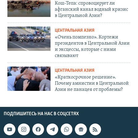
Кош-Тепа: спровоцирует ли
афганский канал водный кризис
в Центральной Азии?
ЦЕНТРАЛЬНАЯ АЗИЯ
«Очень помпезно». Кортежи
президентов в Центральной Азии
и эксцессы, которые с ними
связывают
ЦЕНТРАЛЬНАЯ АЗИЯ
«Краткосрочное решение».
Почему амнистии в Центральной
Азии не панацея от проблемы?
ПОДПИШИТЕСЬ НА НАС В СОЦСЕТЯХ