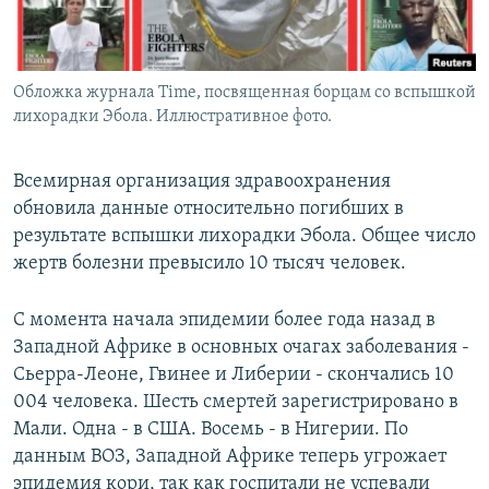
Обложка журнала Time, посвященная борцам со вспышкой
лихорадки Эбола. Иллюстративное фото.
Всемирная организация здравоохранения
обновила данные относительно погибших в
результате вспышки лихорадки Эбола. Общее число
жертв болезни превысило 10 тысяч человек.
С момента начала эпидемии более года назад в
Западной Африке в основных очагах заболевания -
Сьерра-Леоне, Гвинее и Либерии - скончались 10
004 человека. Шесть смертей зарегистрировано в
Мали. Одна - в США. Восемь - в Нигерии. По
данным ВОЗ, Западной Африке теперь угрожает
эпидемия кори, так как госпитали не успевали