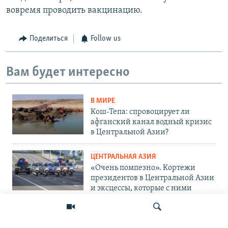
вовремя проводить вакцинацию.
Поделиться
Follow us
Вам будет интересно
В МИРЕ
Кош-Тепа: спровоцирует ли
афганский канал водный кризис
в Центральной Азии?
ЦЕНТРАЛЬНАЯ АЗИЯ
«Очень помпезно». Кортежи
президентов в Центральной Азии
и эксцессы, которые с ними
связывают
ЦЕНТРАЛЬНАЯ АЗИЯ