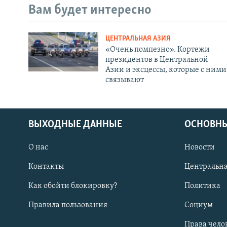
Вам будет интересно
ЦЕНТРАЛЬНАЯ АЗИЯ
«Очень помпезно». Кортежи
президентов в Центральной
Азии и эксцессы, которые с ними
связывают
ВЫХОДНЫЕ ДАННЫЕ
ОСНОВНЫ
О нас
Новости
Контакты
Центральна
Как обойти блокировку?
Политика
Правила пользования
Социум
Права чело