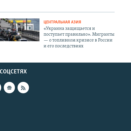
ЦЕНТРАЛЬНАЯ АЗИЯ
«Украина защищается и
поступает правильно». Мигранты
— о топливном кризисе в России
и его последствиях
 СОЦСЕТЯХ