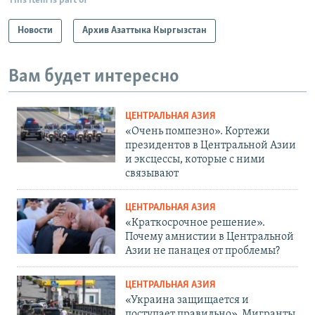
This item is part of
Новости
Архив Азаттыка Кыргызстан
Вам будет интересно
ЦЕНТРАЛЬНАЯ АЗИЯ
«Очень помпезно». Кортежи
президентов в Центральной Азии
и эксцессы, которые с ними
связывают
ЦЕНТРАЛЬНАЯ АЗИЯ
«Краткосрочное решение».
Почему амнистии в Центральной
Азии не панацея от проблемы?
ЦЕНТРАЛЬНАЯ АЗИЯ
«Украина защищается и
поступает правильно». Мигранты