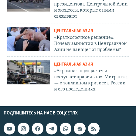
президентов в Центральной Азии
и эксцессы, которые с ними
связывают
ЦЕНТРАЛЬНАЯ АЗИЯ
«Краткосрочное решение».
Почему амнистии в Центральной
Азии не панацея от проблемы?
ЦЕНТРАЛЬНАЯ АЗИЯ
«Украина защищается и
поступает правильно». Мигранты
— о топливном кризисе в России
и его последствиях
ПОДПИШИТЕСЬ НА НАС В СОЦСЕТЯХ