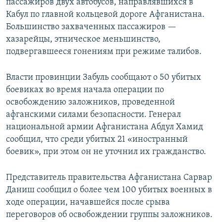
пассажиров двух автобусов, направлявшихся в
Кабул по главной кольцевой дороге Афганистана.
Большинство захваченных пассажиров —
хазарейцы, этническое меньшинство,
подвергавшееся гонениям при режиме талибов.
Власти провинции Забуль сообщают о 50 убитых
боевиках во время начала операции по
освобождению заложников, проведенной
афганскими силами безопасности. Генерал
национальной армии Афганистана Абдул Хамид
сообщил, что среди убитых 21 «иностранный
боевик», при этом он не уточнил их гражданство.
Представитель правительства Афганистана Сарвар
Даниш сообщил о более чем 100 убитых военных в
ходе операции, начавшейся после срыва
переговоров об освобождении группы заложников.