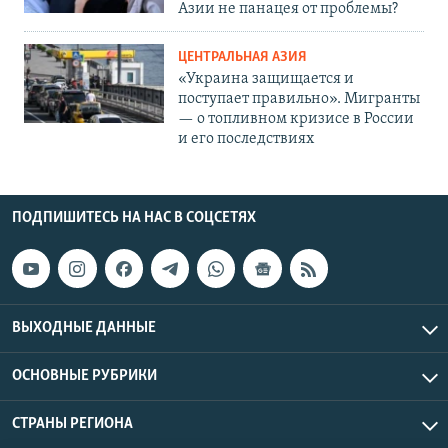
Азии не панацея от проблемы?
ЦЕНТРАЛЬНАЯ АЗИЯ
«Украина защищается и
поступает правильно». Мигранты
— о топливном кризисе в России
и его последствиях
ПОДПИШИТЕСЬ НА НАС В СОЦСЕТЯХ
ВЫХОДНЫЕ ДАННЫЕ
ОСНОВНЫЕ РУБРИКИ
СТРАНЫ РЕГИОНА