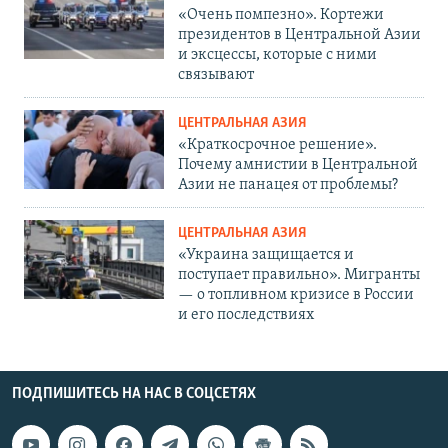
«Очень помпезно». Кортежи
президентов в Центральной Азии
и эксцессы, которые с ними
связывают
ЦЕНТРАЛЬНАЯ АЗИЯ
«Краткосрочное решение».
Почему амнистии в Центральной
Азии не панацея от проблемы?
ЦЕНТРАЛЬНАЯ АЗИЯ
«Украина защищается и
поступает правильно». Мигранты
— о топливном кризисе в России
и его последствиях
ПОДПИШИТЕСЬ НА НАС В СОЦСЕТЯХ