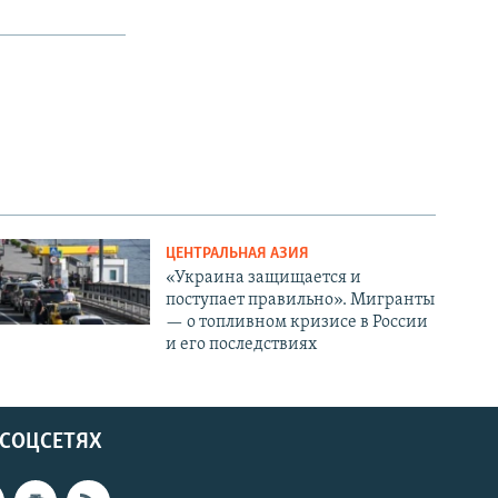
ЦЕНТРАЛЬНАЯ АЗИЯ
«Украина защищается и
поступает правильно». Мигранты
— о топливном кризисе в России
и его последствиях
 СОЦСЕТЯХ