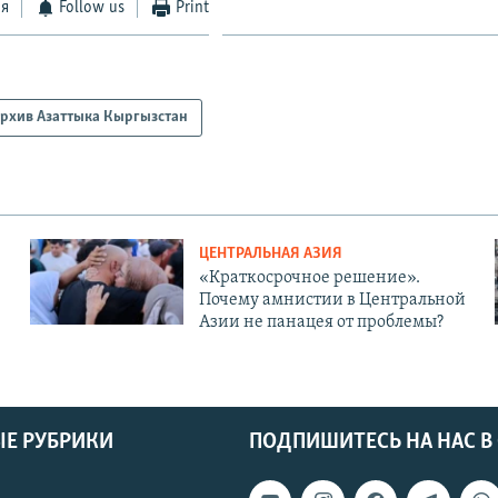
ся
Follow us
Print
рхив Азаттыка Кыргызстан
ЦЕНТРАЛЬНАЯ АЗИЯ
«Краткосрочное решение».
Почему амнистии в Центральной
Азии не панацея от проблемы?
Е РУБРИКИ
ПОДПИШИТЕСЬ НА НАС В