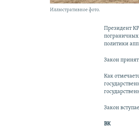
Иллюстративное фото.
Президент КР
пограничных 
политики апп
Закон принят
Как отмечаетс
государствен
государствен
Закон вступае
ВК