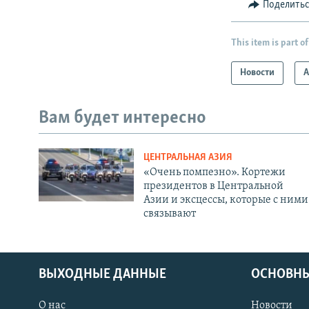
Поделить
This item is part of
Новости
А
Вам будет интересно
ЦЕНТРАЛЬНАЯ АЗИЯ
«Очень помпезно». Кортежи
президентов в Центральной
Азии и эксцессы, которые с ними
связывают
ВЫХОДНЫЕ ДАННЫЕ
ОСНОВНЫ
О нас
Новости