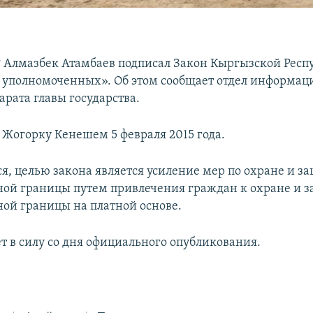
 Алмазбек Атамбаев подписал Закон Кыргызской Респ
уполномоченных». Об этом сообщает отдел информа
арата главы государства.
 Жогорку Кенешем 5 февраля 2015 года.
я, целью закона является усиление мер по охране и з
ной границы путем привлечения граждан к охране и 
ной границы на платной основе.
т в силу со дня официального опубликования.