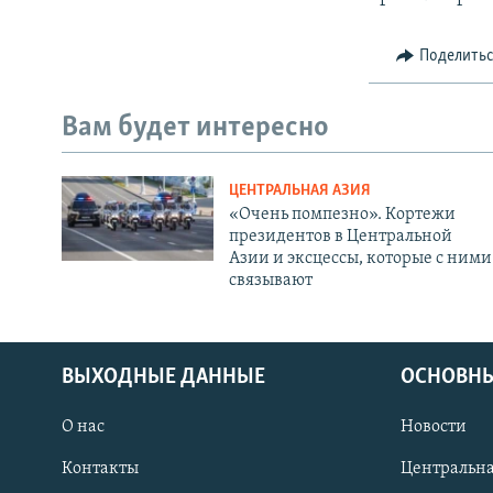
Поделить
Вам будет интересно
ЦЕНТРАЛЬНАЯ АЗИЯ
«Очень помпезно». Кортежи
президентов в Центральной
Азии и эксцессы, которые с ними
связывают
ВЫХОДНЫЕ ДАННЫЕ
ОСНОВНЫ
О нас
Новости
Контакты
Центральна