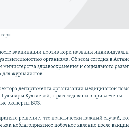
 кори.
осле вакцинации против кори названы индивидуальн
увствительностью организма. Об этом сегодня в Астан
и министерства здравоохранения и социального развит
а для журналистов.
ректора департамента организации медицинской по
 Гульнары Кулкаевой, к расследованию привлечены
ые эксперты ВОЗ.
 принято решение, что практически каждый случай, к
я как неблагоприятное побочное явление после вакцин