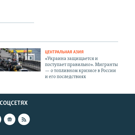
ЦЕНТРАЛЬНАЯ АЗИЯ
«Украина защищается и
поступает правильно». Мигранты
— о топливном кризисе в России
и его последствиях
 СОЦСЕТЯХ