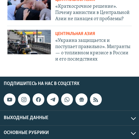
«Краткосрочное решение».
Почему амнистии в Центральной
Азии не панацея от проблемы?
ЦЕНТРАЛЬНАЯ АЗИЯ
«Украина защищается и
поступает правильно». Мигранты
— о топливном кризисе в России
и его последствиях
ПОДПИШИТЕСЬ НА НАС В СОЦСЕТЯХ
ВЫХОДНЫЕ ДАННЫЕ
ОСНОВНЫЕ РУБРИКИ