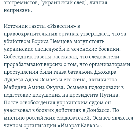
экстремистов, "украинский след", личная
неприязнь.
Источник газеты «Известия» в
правоохранительных органах утверждает, что за
убийством Бориса Немцова могут стоять
украинские спецслужбы и чеченские боевики.
Собеседник газеты рассказал, что следователи
прорабатывают версию о том, что организаторами
преступления были глава батальона Джохара
Дудаева Адам Осмаев и его жена, активистка
Майдана Амина Окуева. Осмаева подозревали в
подготовке покушения на президента Путина.
После освобождения украинским судом он
участвовал в боевых действиях в Донбассе. По
мнению российских следователей, Осмаев является
членом организации «Имарат Кавказ».