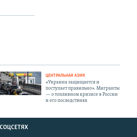
ЦЕНТРАЛЬНАЯ АЗИЯ
«Украина защищается и
поступает правильно». Мигранты
— о топливном кризисе в России
и его последствиях
 СОЦСЕТЯХ