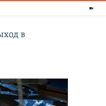
ыход в