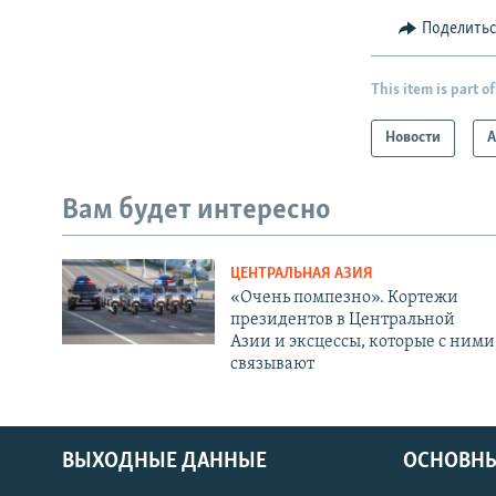
Поделить
This item is part of
Новости
А
Вам будет интересно
ЦЕНТРАЛЬНАЯ АЗИЯ
«Очень помпезно». Кортежи
президентов в Центральной
Азии и эксцессы, которые с ними
связывают
ВЫХОДНЫЕ ДАННЫЕ
ОСНОВНЫ