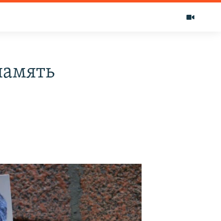
память