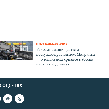
ЦЕНТРАЛЬНАЯ АЗИЯ
«Украина защищается и
поступает правильно». Мигранты
— о топливном кризисе в России
и его последствиях
 СОЦСЕТЯХ