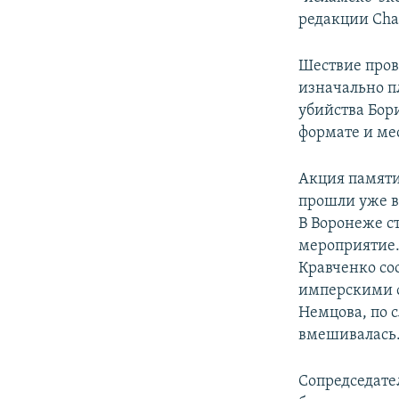
редакции Char
Шествие пров
изначально п
убийства Бор
формате и ме
Акция памяти
прошли уже в
В Воронеже с
мероприятие.
Кравченко соо
имперскими ф
Немцова, по 
вмешивалась
Сопредседате