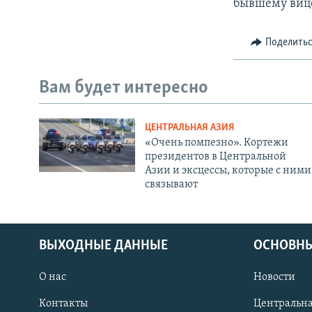
бывшему вице
Поделить
Вам будет интересно
ЦЕНТРАЛЬНАЯ АЗИЯ
«Очень помпезно». Кортежи
президентов в Центральной
Азии и эксцессы, которые с ними
связывают
ВЫХОДНЫЕ ДАННЫЕ
ОСНОВНЫ
О нас
Новости
Контакты
Центральна