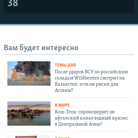
38
Вам будет интересно
ТЕМЫ ДНЯ
После ударов ВСУ по российским
складам Wildberries смотрит на
Казахстан: есть ли риски для
Астаны?
В МИРЕ
Кош-Тепа: спровоцирует ли
афганский канал водный кризис
в Центральной Азии?