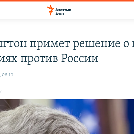
гтон примет решение о
иях против России
, 08:10
ся