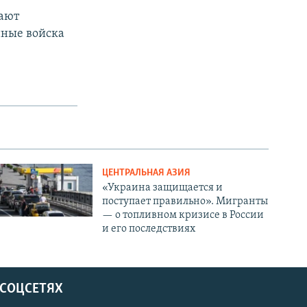
вают
нные войска
ЦЕНТРАЛЬНАЯ АЗИЯ
«Украина защищается и
поступает правильно». Мигранты
— о топливном кризисе в России
и его последствиях
 СОЦСЕТЯХ