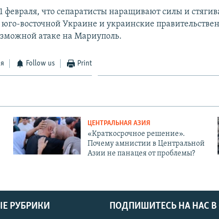
21 февраля, что сепаратисты наращивают силы и стяги
 юго-восточной Украине и украинские правительстве
возможной атаке на Мариуполь.
ся
Follow us
Print
ЦЕНТРАЛЬНАЯ АЗИЯ
«Краткосрочное решение».
Почему амнистии в Центральной
Азии не панацея от проблемы?
Е РУБРИКИ
ПОДПИШИТЕСЬ НА НАС В