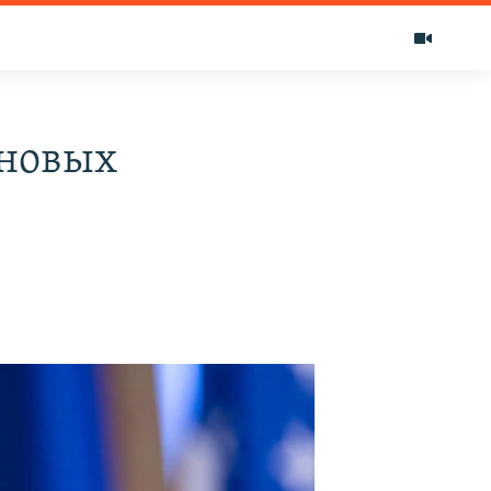
 новых