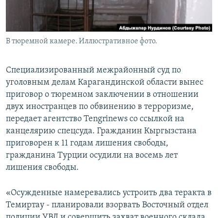
В тюремной камере. Иллюстративное фото.
Специализированный межрайонный суд по
уголовным делам Карагандинской области вынес
приговор о тюремном заключении в отношении
двух иностранцев по обвинению в терроризме,
передает агентство Tengrinews со ссылкой на
канцелярию спецсуда. Гражданин Кыргызстана
приговорен к 11 годам лишения свободы,
гражданина Турции осудили на восемь лет
лишения свободы.
«Осужденные намеревались устроить два теракта в
Темиртау - планировали взорвать Восточный отдел
полиции УВД и совершить захват военного склада