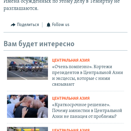
Имена осужденных по этому делу в Темиртау не
разглашаются.
Поделиться
Follow us
Вам будет интересно
ЦЕНТРАЛЬНАЯ АЗИЯ
«Очень помпезно». Кортежи
президентов в Центральной Азии
и эксцессы, которые с ними
связывают
ЦЕНТРАЛЬНАЯ АЗИЯ
«Краткосрочное решение».
Почему амнистии в Центральной
Азии не панацея от проблемы?
ЦЕНТРАЛЬНАЯ АЗИЯ