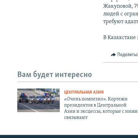
Жакуповой, 7
людей с огра
требуют адап
В Казахстане
Поделить
Вам будет интересно
ЦЕНТРАЛЬНАЯ АЗИЯ
«Очень помпезно». Кортежи
президентов в Центральной
Азии и эксцессы, которые с ними
связывают