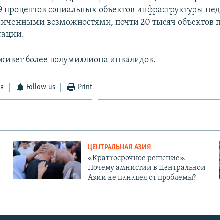
9 процентов социальных объектов инфраструктуры нед
ниченными возможностями, почти 20 тысяч объектов п
тации.
 живет более полумиллиона инвалидов.
ся
Follow us
Print
ЦЕНТРАЛЬНАЯ АЗИЯ
«Краткосрочное решение».
Почему амнистии в Центральной
Азии не панацея от проблемы?