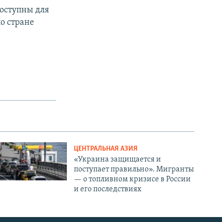
оступны для
о стране
ЦЕНТРАЛЬНАЯ АЗИЯ
«Украина защищается и
поступает правильно». Мигранты
— о топливном кризисе в России
и его последствиях