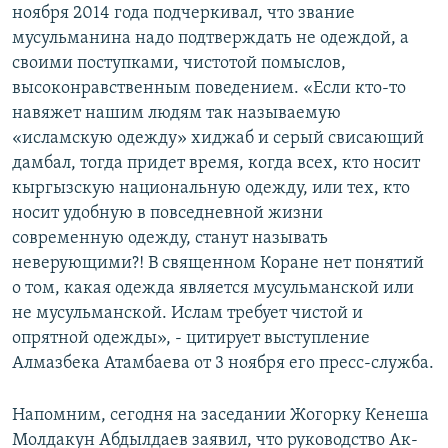
ноября 2014 года подчеркивал, что звание
мусульманина надо подтверждать не одеждой, а
своими поступками, чистотой помыслов,
высоконравственным поведением. «Если кто-то
навяжет нашим людям так называемую
«исламскую одежду» хиджаб и серый свисающий
дамбал, тогда придет время, когда всех, кто носит
кыргызскую национальную одежду, или тех, кто
носит удобную в повседневной жизни
современную одежду, станут называть
неверующими?! В священном Коране нет понятий
о том, какая одежда является мусульманской или
не мусульманской. Ислам требует чистой и
опрятной одежды», - цитирует выступление
Алмазбека Атамбаева от 3 ноября его пресс-служба.
Напомним, сегодня на заседании Жогорку Кенеша
Молдакун Абдылдаев заявил, что руководство Ак-