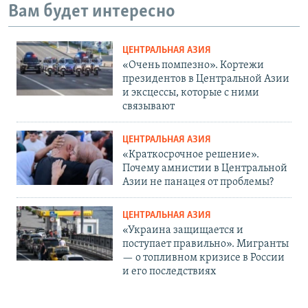
Вам будет интересно
ЦЕНТРАЛЬНАЯ АЗИЯ
«Очень помпезно». Кортежи
президентов в Центральной Азии
и эксцессы, которые с ними
связывают
ЦЕНТРАЛЬНАЯ АЗИЯ
«Краткосрочное решение».
Почему амнистии в Центральной
Азии не панацея от проблемы?
ЦЕНТРАЛЬНАЯ АЗИЯ
«Украина защищается и
поступает правильно». Мигранты
— о топливном кризисе в России
и его последствиях