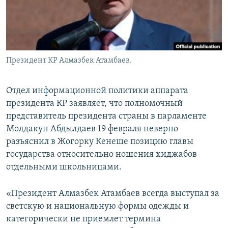
Президент КР Алмазбек Атамбаев.
Отдел информационной политики аппарата
президента КР заявляет, что полномочный
представитель президента страны в парламенте
Молдакун Абдылдаев 19 февраля неверно
разъяснил в Жогорку Кенеше позицию главы
государства относительно ношения хиджабов
отдельными школьницами.
«Президент Алмазбек Атамбаев всегда выступал за
светскую и национальную формы одежды и
категорически не приемлет термина