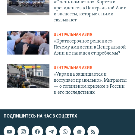
«Очень помпезно». Кортежи
президентов в Центральной Азии
и эксцессы, которые с ними
связывают
ЦЕНТРАЛЬНАЯ АЗИЯ
«Краткосрочное решение».
Почему амнистии в Центральной
Азии не панацея от проблемы?
ЦЕНТРАЛЬНАЯ АЗИЯ
«Украина защищается и
поступает правильно». Мигранты
— о топливном кризисе в России
и его последствиях
ПОДПИШИТЕСЬ НА НАС В СОЦСЕТЯХ