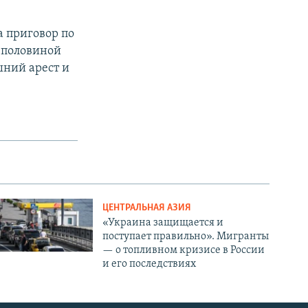
а приговор по
с половиной
шний арест и
ЦЕНТРАЛЬНАЯ АЗИЯ
«Украина защищается и
поступает правильно». Мигранты
— о топливном кризисе в России
и его последствиях