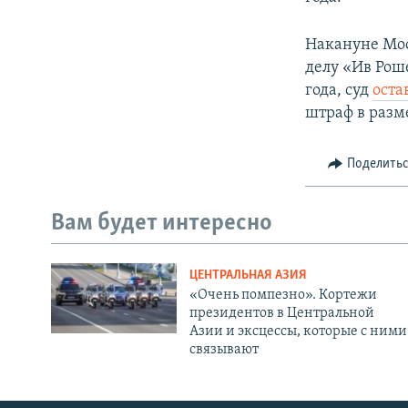
Накануне Мос
делу «Ив Рош
года, суд
оста
штраф в разм
Поделить
Вам будет интересно
ЦЕНТРАЛЬНАЯ АЗИЯ
«Очень помпезно». Кортежи
президентов в Центральной
Азии и эксцессы, которые с ними
связывают