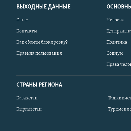
ВЫХОДНЫЕ ДАННЫЕ
ОСНОВНЫ
О нас
Новости
Контакты
Центральна
Как обойти блокировку?
Политика
Правила пользования
Социум
Права чело
СТРАНЫ РЕГИОНА
ПОДПИШИТЕСЬ НА НАС В СОЦСЕТЯХ
Казахстан
Таджикис
Кыргызстан
Туркменис
Все сайты РСЕ/РС