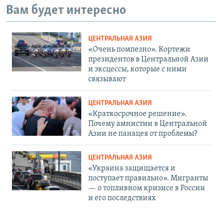
Вам будет интересно
ЦЕНТРАЛЬНАЯ АЗИЯ
«Очень помпезно». Кортежи
президентов в Центральной Азии
и эксцессы, которые с ними
связывают
ЦЕНТРАЛЬНАЯ АЗИЯ
«Краткосрочное решение».
Почему амнистии в Центральной
Азии не панацея от проблемы?
ЦЕНТРАЛЬНАЯ АЗИЯ
«Украина защищается и
поступает правильно». Мигранты
— о топливном кризисе в России
и его последствиях