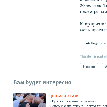
20 человек. 
несмотря на з
Каир призвал
меры против 
Поделить
This item is part of
Новости
А
Вам будет интересно
ЦЕНТРАЛЬНАЯ АЗИЯ
«Краткосрочное решение».
Почему амнистии в Центральной