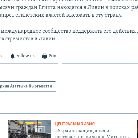
Тысячи граждан Египта находятся в Ливии в поисках ра
апрет египетских властей выезжать в эту страну.
 международное сообщество поддержать его действия 
экстремистов в Ливии.
ся
Follow us
Print
рхив Азаттыка Кыргызстан
ЦЕНТРАЛЬНАЯ АЗИЯ
«Украина защищается и
поступает правильно». Мигранты