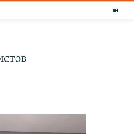
истов