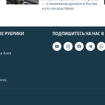
— о топливном кризисе в России
и его последствиях
Е РУБРИКИ
ПОДПИШИТЕСЬ НА НАС В
я Азия
века