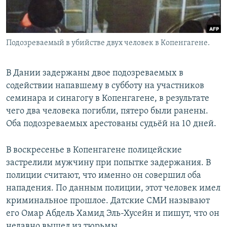
Подозреваемый в убийстве двух человек в Копенгагене.
В Дании задержаны двое подозреваемых в
содействии напавшему в субботу на участников
семинара и синагогу в Копенгагене, в результате
чего два человека погибли, пятеро были ранены.
Оба подозреваемых арестованы судьёй на 10 дней.
В воскресенье в Копенгагене полицейские
застрелили мужчину при попытке задержания. В
полиции считают, что именно он совершил оба
нападения. По данным полиции, этот человек имел
криминальное прошлое. Датские СМИ называют
его Омар Абдель Хамид Эль-Хусейн и пишут, что он
недавно вышел из тюрьмы.