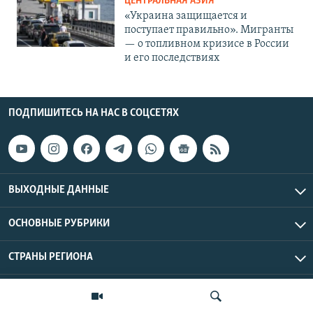
ЦЕНТРАЛЬНАЯ АЗИЯ
«Украина защищается и
поступает правильно». Мигранты
— о топливном кризисе в России
и его последствиях
ПОДПИШИТЕСЬ НА НАС В СОЦСЕТЯХ
ВЫХОДНЫЕ ДАННЫЕ
ОСНОВНЫЕ РУБРИКИ
СТРАНЫ РЕГИОНА
Азаттык Азия © 2026 RFE/RL, Inc. | Все права защищены.