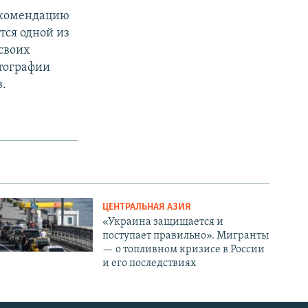
рекомендацию
тся одной из
своих
отографии
в.
ЦЕНТРАЛЬНАЯ АЗИЯ
«Украина защищается и
поступает правильно». Мигранты
— о топливном кризисе в России
и его последствиях