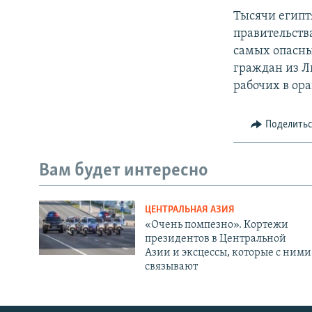
Тысячи египт
правительства
самых опасны
граждан из Л
рабочих в ор
Поделить
Вам будет интересно
ЦЕНТРАЛЬНАЯ АЗИЯ
«Очень помпезно». Кортежи
президентов в Центральной
Азии и эксцессы, которые с ними
связывают