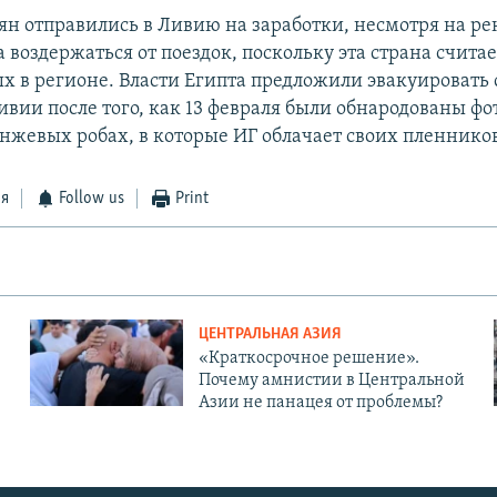
ян отправились в Ливию на заработки, несмотря на 
 воздержаться от поездок, поскольку эта страна считае
х в регионе. Власти Египта предложили эвакуировать 
ивии после того, как 13 февраля были обнародованы ф
анжевых робах, в которые ИГ облачает своих пленнико
ся
Follow us
Print
ЦЕНТРАЛЬНАЯ АЗИЯ
«Краткосрочное решение».
Почему амнистии в Центральной
Азии не панацея от проблемы?