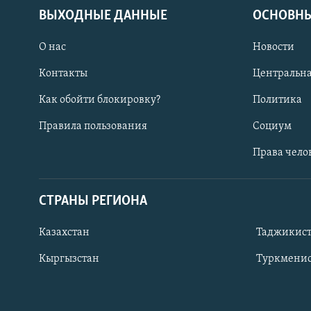
ВЫХОДНЫЕ ДАННЫЕ
ОСНОВНЫ
О нас
Новости
Контакты
Центральна
Как обойти блокировку?
Политика
Правила пользования
Социум
Права чело
СТРАНЫ РЕГИОНА
ПОДПИШИТЕСЬ НА НАС В СОЦСЕТЯХ
Казахстан
Таджикис
Кыргызстан
Туркменис
Все сайты РСЕ/РС