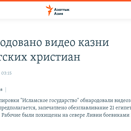
одовано видео казни
тских христиан
 03:15
ся
пировки "Исламское государство" обнародовали видеоз
предполагается, запечатлено обезглавливание 21 египе
 Рабочие были похищены на севере Ливии боевиками 