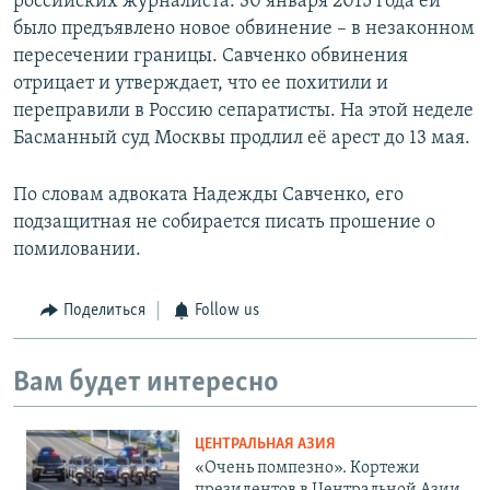
российских журналиста. 30 января 2015 года ей
было предъявлено новое обвинение – в незаконном
пересечении границы. Савченко обвинения
отрицает и утверждает, что ее похитили и
переправили в Россию сепаратисты. На этой неделе
Басманный суд Москвы продлил её арест до 13 мая.
По словам адвоката Надежды Савченко, его
подзащитная не собирается писать прошение о
помиловании.
Поделиться
Follow us
Вам будет интересно
ЦЕНТРАЛЬНАЯ АЗИЯ
«Очень помпезно». Кортежи