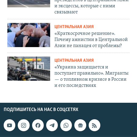
президентов в Центральной Азии
и эксцессы, которые с ними
связывают
ЦЕНТРАЛЬНАЯ АЗИЯ
«Краткосрочное решение».
Почему амнистии в Центральной
Азии не панацея от проблемы?
ЦЕНТРАЛЬНАЯ АЗИЯ
«Украина защищается и
поступает правильно». Мигранты
— о топливном кризисе в России
и его последствиях
ПОДПИШИТЕСЬ НА НАС В СОЦСЕТЯХ