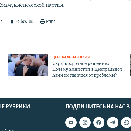
Коммунистической партии.
ся
Follow us
Print
ЦЕНТРАЛЬНАЯ АЗИЯ
«Краткосрочное решение».
Почему амнистии в Центральной
Азии не панацея от проблемы?
Е РУБРИКИ
ПОДПИШИТЕСЬ НА НАС В