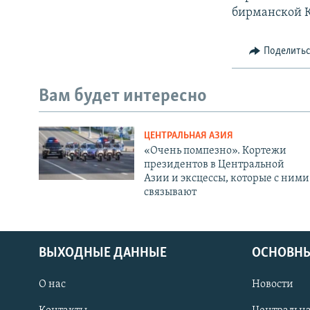
бирманской 
Поделить
Вам будет интересно
ЦЕНТРАЛЬНАЯ АЗИЯ
«Очень помпезно». Кортежи
президентов в Центральной
Азии и эксцессы, которые с ними
связывают
ВЫХОДНЫЕ ДАННЫЕ
ОСНОВНЫ
О нас
Новости