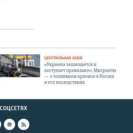
ЦЕНТРАЛЬНАЯ АЗИЯ
«Украина защищается и
поступает правильно». Мигранты
— о топливном кризисе в России
и его последствиях
 СОЦСЕТЯХ