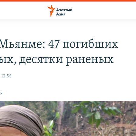
 Мьянме: 47 погибших
ых, десятки раненых
 12:55
ся