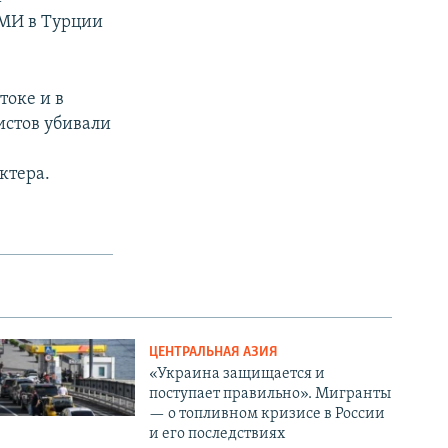
СМИ в Турции
токе и в
истов убивали
ктера.
ЦЕНТРАЛЬНАЯ АЗИЯ
«Украина защищается и
поступает правильно». Мигранты
— о топливном кризисе в России
и его последствиях