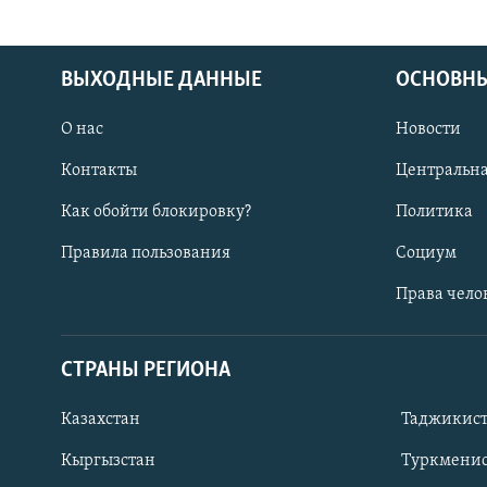
ВЫХОДНЫЕ ДАННЫЕ
ОСНОВНЫ
О нас
Новости
Контакты
Центральна
Как обойти блокировку?
Политика
Правила пользования
Социум
Права чело
СТРАНЫ РЕГИОНА
ПОДПИШИТЕСЬ НА НАС В СОЦСЕТЯХ
Казахстан
Таджикис
Кыргызстан
Туркменис