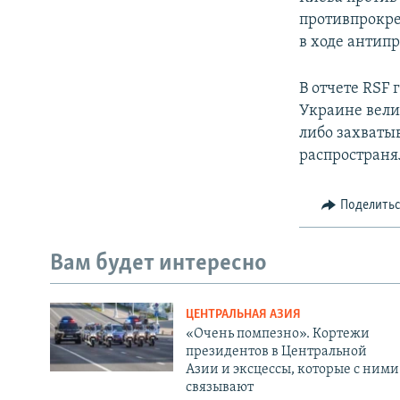
противпрокре
в ходе антип
В отчете RSF 
Украине вели
либо захваты
распространя
Поделить
Вам будет интересно
ЦЕНТРАЛЬНАЯ АЗИЯ
«Очень помпезно». Кортежи
президентов в Центральной
Азии и эксцессы, которые с ними
связывают