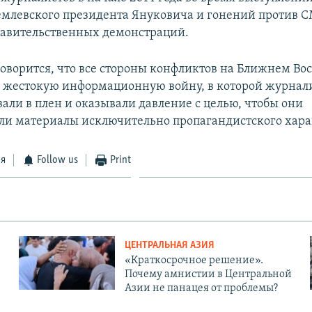
млевского президента Януковича и гонений против 
равительственных демонстраций.
говорится, что все стороны конфликтов на Ближнем Вос
 жестокую информационную войну, в которой журнал
вали в плен и оказывали давление с целью, чтобы они
ли материалы исключительно пропагандистского хара
ся
Follow us
Print
ЦЕНТРАЛЬНАЯ АЗИЯ
«Краткосрочное решение».
Почему амнистии в Центральной
Азии не панацея от проблемы?