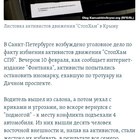
Листовка активистов движения "СтопХам" в Крыму
В Санкт-Петербурге возбуждено уголовное дело по
факту избиения активистов движения "СтопХам
СПб". Вечером 10 февраля, как сообщает интернет-
издание "Фонтанка", активисты попытались
остановить иномарку, ехавшую по тротуару на
Дачном проспекте.
Водитель вышел из салона, а потом уехал с
криками и угрозами, но вскоре вернулся с
"подмогой" - к месту конфликта подъехали 4
автомобиля. Из них вышли десять человек
восточной внешности и, напав на активистов, стали
жестоко их избивать, в результате все семеро