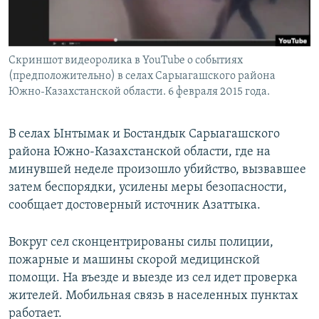
Скриншот видеоролика в YouTube о событиях
(предположительно) в селах Сарыагашского района
Южно-Казахстанской области. 6 февраля 2015 года.
В селах Ынтымак и Бостандык Сарыагашского
района Южно-Казахстанской области, где на
минувшей неделе произошло убийство, вызвавшее
затем беспорядки, усилены меры безопасности,
сообщает достоверный источник Азаттыка.
Вокруг сел сконцентрированы силы полиции,
пожарные и машины скорой медицинской
помощи. На въезде и выезде из сел идет проверка
жителей. Мобильная связь в населенных пунктах
работает.