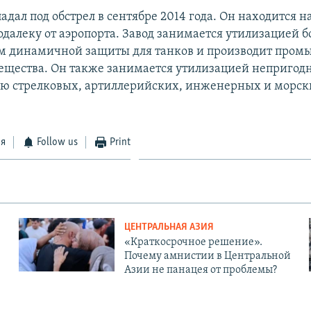
адал под обстрел в сентябре 2014 года. Он находится н
одалеку от аэропорта. Завод занимается утилизацией б
ом динамичной защиты для танков и производит про
ещества. Он также занимается утилизацией непригод
ю стрелковых, артиллерийских, инженерных и морск
ся
Follow us
Print
ЦЕНТРАЛЬНАЯ АЗИЯ
«Краткосрочное решение».
Почему амнистии в Центральной
Азии не панацея от проблемы?