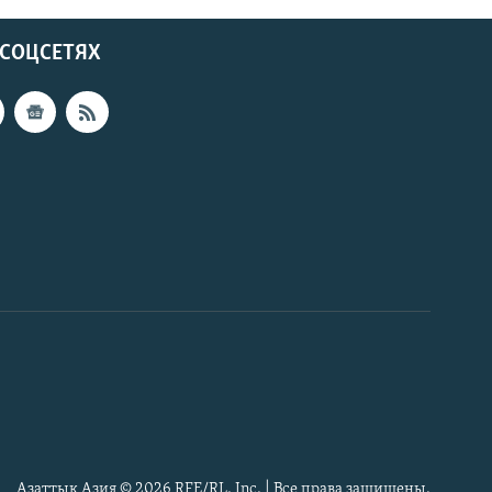
 СОЦСЕТЯХ
Азаттык Азия © 2026 RFE/RL, Inc. | Все права защищены.