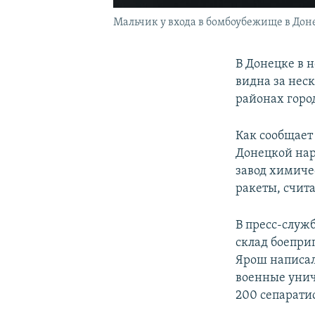
Мальчик у входа в бомбоубежище в Донец
В Донецке в 
видна за нес
районах горо
Как сообщает
Донецкой нар
завод химиче
ракеты, счита
В пресс-служб
склад боепри
Ярош написал
военные унич
200 сепарати