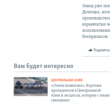
Завод уже поп
Донецка, неп
производств
взрывчатые в
использовани
боеприпасов.
Поделить
Вам будет интересно
ЦЕНТРАЛЬНАЯ АЗИЯ
«Очень помпезно». Кортежи
президентов в Центральной
Азии и эксцессы, которые с ними
связывают