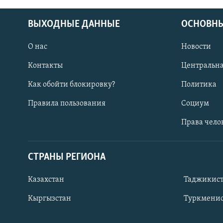
ВЫХОДНЫЕ ДАННЫЕ
ОСНОВНЫ
О нас
Новости
Контакты
Центральна
Как обойти блокировку?
Политика
Правила пользования
Социум
Права чело
СТРАНЫ РЕГИОНА
ПОДПИШИТЕСЬ НА НАС В СОЦСЕТЯХ
Казахстан
Таджикис
Кыргызстан
Туркменис
Все сайты РСЕ/РС