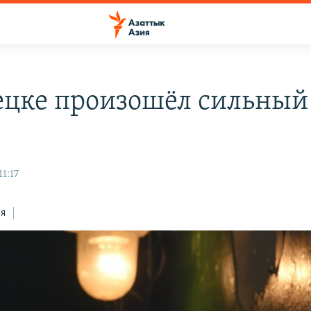
ецке произошёл сильный
11:17
ся