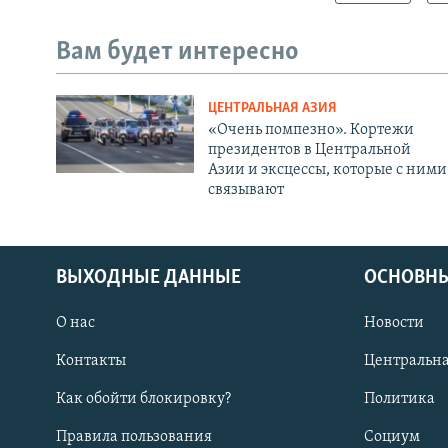
Вам будет интересно
ЦЕНТРАЛЬНАЯ АЗИЯ
«Очень помпезно». Кортежи
президентов в Центральной
Азии и эксцессы, которые с ними
связывают
ВЫХОДНЫЕ ДАННЫЕ
ОСНОВНЫ
О нас
Новости
Контакты
Центральна
Как обойти блокировку?
Политика
Правила пользования
Социум