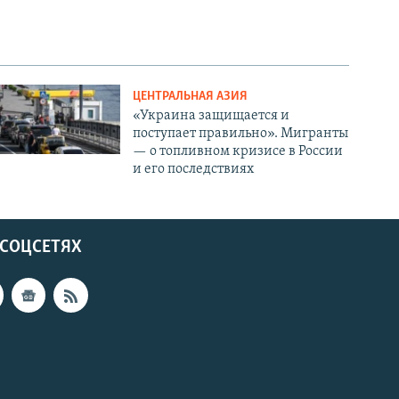
ЦЕНТРАЛЬНАЯ АЗИЯ
«Украина защищается и
поступает правильно». Мигранты
— о топливном кризисе в России
и его последствиях
 СОЦСЕТЯХ