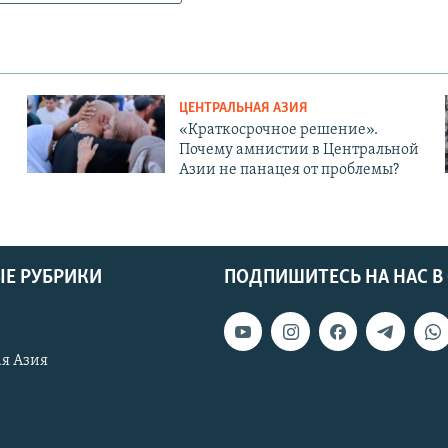
ЦЕНТРАЛЬНАЯ АЗИЯ
«Краткосрочное решение».
Почему амнистии в Центральной
Азии не панацея от проблемы?
Е РУБРИКИ
ПОДПИШИТЕСЬ НА НАС В
я Азия