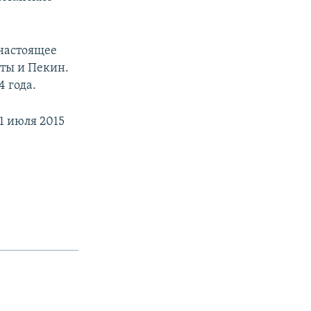
 настоящее
аты и Пекин.
4 года.
1 июля 2015