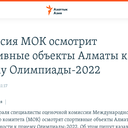
сия МОК осмотрит
ивные объекты Алматы к
у Олимпиады-2022
1:17
ся
евраля специалисты оценочной комиссии Международн
 комитета (МОК) осмотрят спортивные объекты Алмат
вности к приему Олимпиады-2022. Об этом пишут каза