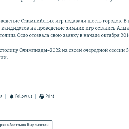
оведение Олимпийских игр подавали шесть городов. В
е кандидатов на проведение зимних игр остались Алм
олица Осло отозвала свою заявку в начале октября 201
столицу Олимпиады–2022 на своей очередной сессии 3
зии.
ся
Follow us
Print
рхив Азаттыка Кыргызстан