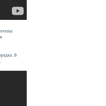
сечены
и
рядка. В
.