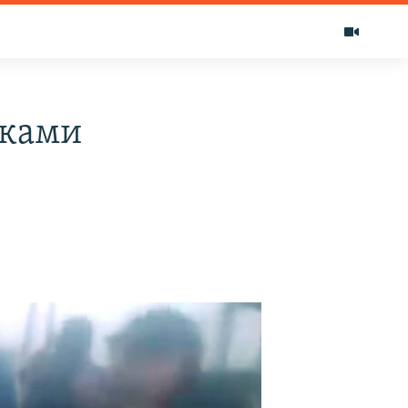
иками