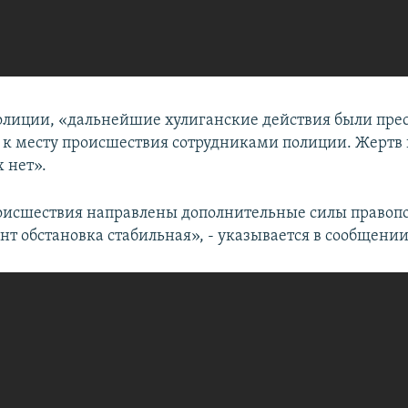
лиции, «дальнейшие хулиганские действия были пре
 месту происшествия сотрудниками полиции. Жертв 
 нет».
оисшествия направлены дополнительные силы правопо
т обстановка стабильная», - указывается в сообщении