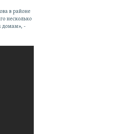
ова в районе
его несколько
 домам», -